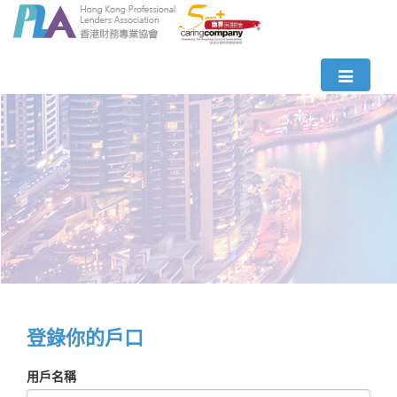
登錄你的戶口
用戶名稱