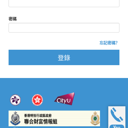
密碼
忘記密碼？
登錄