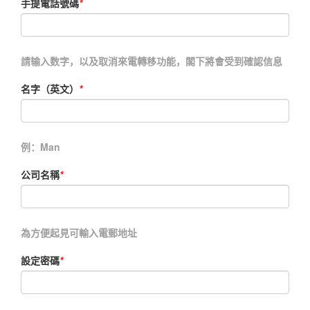
手提電話號碼
*
請输入数字，以及取消來電轉移功能，閣下將會受到確認信息
名字（英文）
*
例：Man
公司名稱
*
為方便起見可輸入電郵地址
設定密碼
*