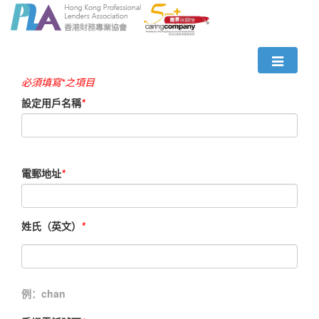
會員登記
必須填寫*之項目
設定用戶名稱
*
電郵地址
*
姓氏（英文）
*
例：chan