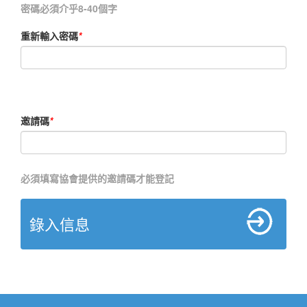
密碼必須介乎8-40個字
重新輸入密碼
*
邀請碼
*
必須填寫協會提供的邀請碼才能登記
錄入信息